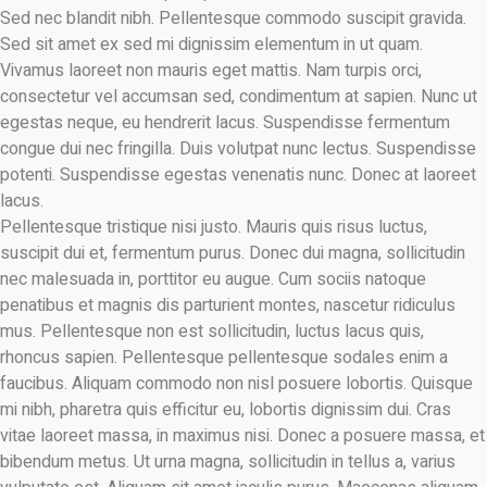
Sed nec blandit nibh. Pellentesque commodo suscipit gravida.
Sed sit amet ex sed mi dignissim elementum in ut quam.
Vivamus laoreet non mauris eget mattis. Nam turpis orci,
consectetur vel accumsan sed, condimentum at sapien. Nunc ut
egestas neque, eu hendrerit lacus. Suspendisse fermentum
congue dui nec fringilla. Duis volutpat nunc lectus. Suspendisse
potenti. Suspendisse egestas venenatis nunc. Donec at laoreet
lacus.
Pellentesque tristique nisi justo. Mauris quis risus luctus,
suscipit dui et, fermentum purus. Donec dui magna, sollicitudin
nec malesuada in, porttitor eu augue. Cum sociis natoque
penatibus et magnis dis parturient montes, nascetur ridiculus
mus. Pellentesque non est sollicitudin, luctus lacus quis,
rhoncus sapien. Pellentesque pellentesque sodales enim a
faucibus. Aliquam commodo non nisl posuere lobortis. Quisque
mi nibh, pharetra quis efficitur eu, lobortis dignissim dui. Cras
vitae laoreet massa, in maximus nisi. Donec a posuere massa, et
bibendum metus. Ut urna magna, sollicitudin in tellus a, varius