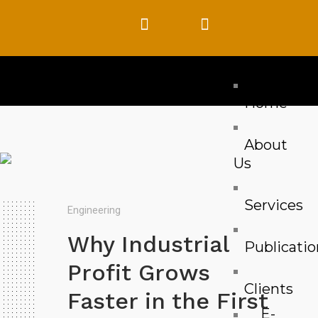
Home
About
Us
Services
Engineering
Why Industrial
Publicatio
Profit Grows
Clients
Faster in the First
E-